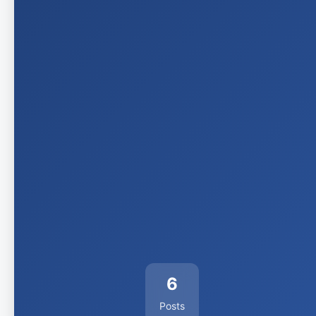
6
Posts