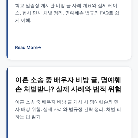
학교 알림장·게시판 비방 글 사례 개요와 실제 케이
스, 형사·민사 처벌 정리. 명예훼손 법규와 FAQ로 쉽
게 이해.
Read More
→
이혼 소송 중 배우자 비방 글, 명예훼
손 처벌받나? 실제 사례와 법적 위험
이혼 소송 중 배우자 비방 글 게시 시 명예훼손죄·민
사 배상 위험. 실제 사례와 법규정 간략 정리. 처벌 피
하는 법 알기.