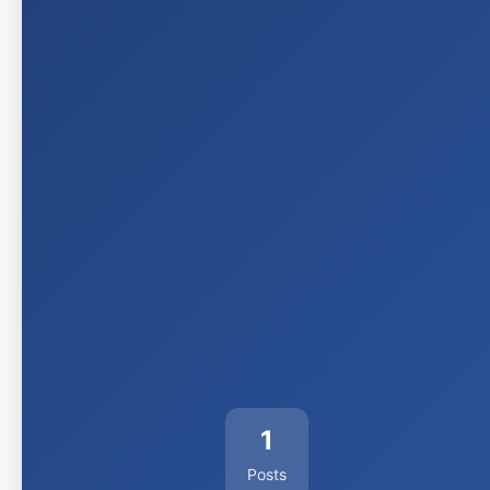
1
Posts