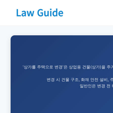
'상가를 주택으로 변경'은 상업용 건물(상가)을 
변경 시 건물 구조, 화재 안전 설비,
일반인은 변경 전 