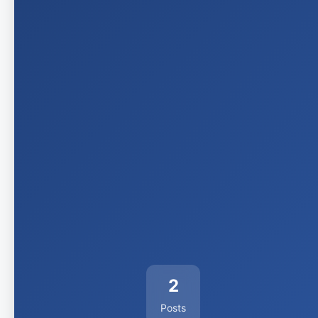
2
Posts