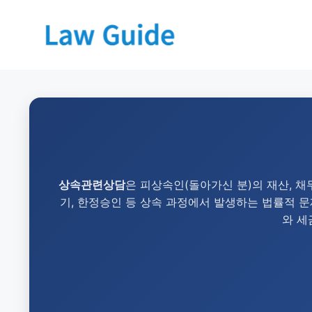
상속관련상담
은 피상속인(돌아가신 분)의 재산, 채
기, 한정승인 등 상속 과정에서 발생하는 법률적 
와 세