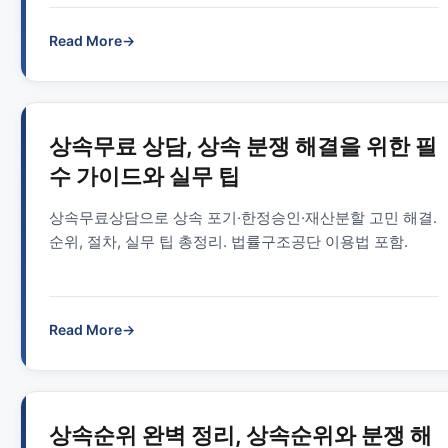
Read More
→
상속무료 상담, 상속 분쟁 해결을 위한 필
수 가이드와 실무 팁
상속무료상담으로 상속 포기·한정승인·재산분할 고민 해결.
순위, 절차, 실무 팁 총정리. 법률구조공단 이용법 포함.
Read More
→
상속순위 완벽 정리, 상속순위와 분쟁 해