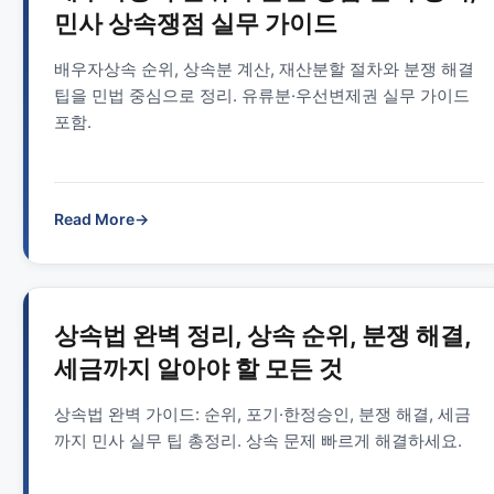
민사 상속쟁점 실무 가이드
배우자상속 순위, 상속분 계산, 재산분할 절차와 분쟁 해결
팁을 민법 중심으로 정리. 유류분·우선변제권 실무 가이드
포함.
Read More
→
상속법 완벽 정리, 상속 순위, 분쟁 해결,
세금까지 알아야 할 모든 것
상속법 완벽 가이드: 순위, 포기·한정승인, 분쟁 해결, 세금
까지 민사 실무 팁 총정리. 상속 문제 빠르게 해결하세요.