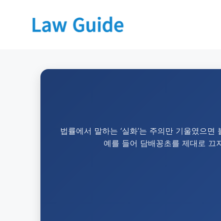
법률에서 말하는 ‘실화’는 주의만 기울였으면 
예를 들어 담배꽁초를 제대로 끄지