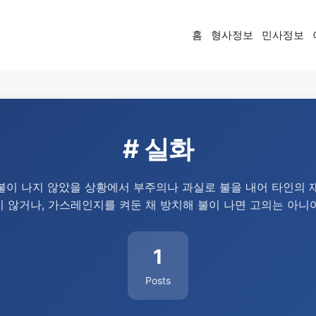
홈
형사정보
민사정보
# 실화
불이 나지 않았을 상황에서 부주의나 과실로 불을 내어 타인의 
 않거나, 가스레인지를 켜둔 채 방치해 불이 나면 고의는 아니
1
Posts