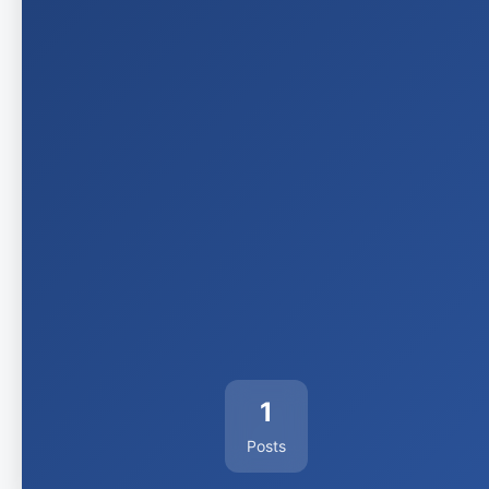
1
Posts