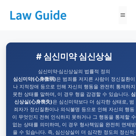
# 심신미약 심신상실
심신미약·심신상실의 법률적 정의
심신미약(心身微弱)
은 범죄를 저지른 사람이 정신질환이
나 지적장애 등으로 인해 자신의 행동을 완전히 통제하지
못한 상태를 말하며, 이 경우 형을 감경할 수 있습니다.
심
신상실(心身喪失)
은 심신미약보다 더 심각한 상태로, 범
죄자가 정신질환이나 의식불명 등으로 인해 자신의 행동
이 무엇인지 전혀 인식하지 못하거나 그 행동을 통제할 수
없는 상태를 의미하며, 이 경우 형사책임을 완전히 면제받
을 수 있습니다. 즉, 심신상실이 더 심각한 정도의 정신적·