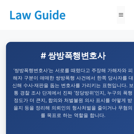
# 쌍방폭행변호사
‘쌍방폭행변호사’는 서로를 때렸다고 주장해 가해자와 피
해자 구분이 애매한 쌍방폭행 사건에서 한쪽 당사자를 대
신해 수사·재판을 돕는 변호사를 가리키는 표현입니다. 보
통 경찰 조사 단계에서 진짜 ‘정당방위’인지, 누구의 폭행
정도가 더 큰지, 합의와 처벌불원 의사 표시를 어떻게 받
을지 등을 정리해 의뢰인의 형사처벌을 줄이거나 무혐의
를 목표로 하는 역할을 합니다.