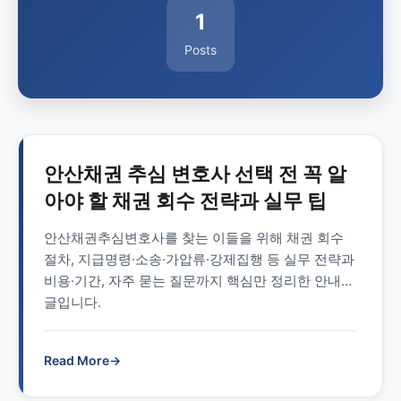
1
Posts
안산채권 추심 변호사 선택 전 꼭 알
아야 할 채권 회수 전략과 실무 팁
안산채권추심변호사를 찾는 이들을 위해 채권 회수
절차, 지급명령·소송·가압류·강제집행 등 실무 전략과
비용·기간, 자주 묻는 질문까지 핵심만 정리한 안내
글입니다.
Read More
→