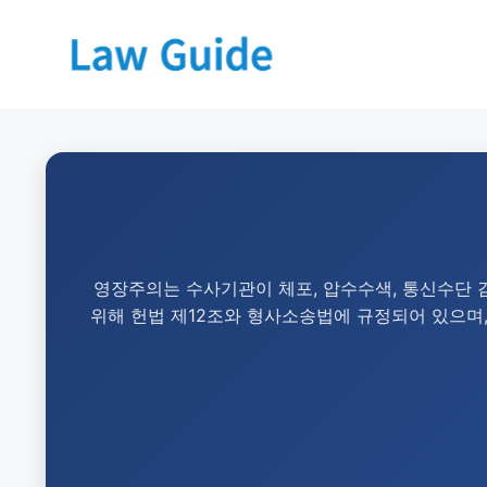
영장주의는 수사기관이 체포, 압수수색, 통신수단 
위해 헌법 제12조와 형사소송법에 규정되어 있으며,