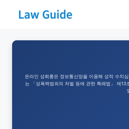
온라인 성희롱은 정보통신망을 이용해 성적 수치심이
는 「성폭력범죄의 처벌 등에 관한 특례법」 제13