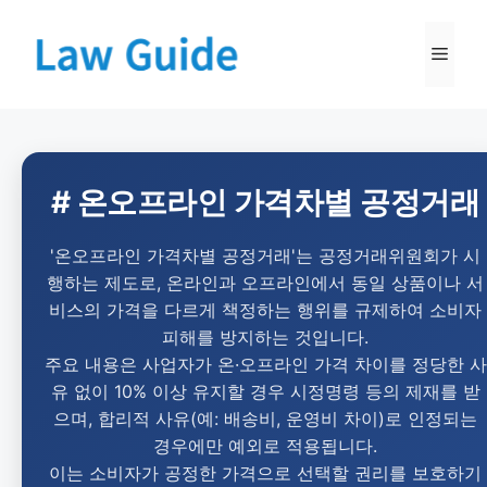
# 온오프라인 가격차별 공정거래
'온오프라인 가격차별 공정거래'는 공정거래위원회가 시
행하는 제도로, 온라인과 오프라인에서 동일 상품이나 서
비스의 가격을 다르게 책정하는 행위를 규제하여 소비자
피해를 방지하는 것입니다.
주요 내용은 사업자가 온·오프라인 가격 차이를 정당한 사
유 없이 10% 이상 유지할 경우 시정명령 등의 제재를 받
으며, 합리적 사유(예: 배송비, 운영비 차이)로 인정되는
경우에만 예외로 적용됩니다.
이는 소비자가 공정한 가격으로 선택할 권리를 보호하기