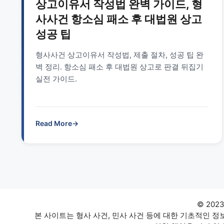
상고이유서 작성법 완벽 가이드, 형
사사건 항소심 패소 후 대법원 상고
성공 팁
형사사건 상고이유서 작성법, 제출 절차, 성공 팁 완
벽 정리. 항소심 패소 후 대법원 상고로 판결 뒤집기
실전 가이드.
Read More
→
© 202
본 사이트는 형사 사건, 민사 사건 등에 대한 기초적인 