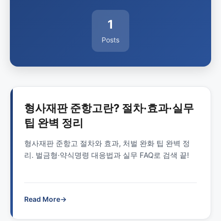
1
Posts
형사재판 준항고란? 절차·효과·실무
팁 완벽 정리
형사재판 준항고 절차와 효과, 처벌 완화 팁 완벽 정
리. 벌금형·약식명령 대응법과 실무 FAQ로 검색 끝!
Read More
→