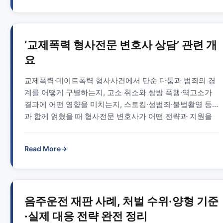
‘교제폭력 형사전문 변호사 상담’ 관련 개
요
교제폭력·데이트폭력 형사사건에서 단순 다툼과 범죄의 경
계를 어떻게 구별하는지, 고소 취소와 쌍방 폭행·역고소가
결과에 어떤 영향을 미치는지, 스토킹·성범죄·불법촬영 등
과 함께 얽혔을 때 형사전문 변호사가 어떤 전략과 지원을
제공하는지 정리한 안내 글입니다.
Read More
→
음주운전 재판 사례, 처벌 수위·양형 기준
·실제 대응 전략 완전 정리