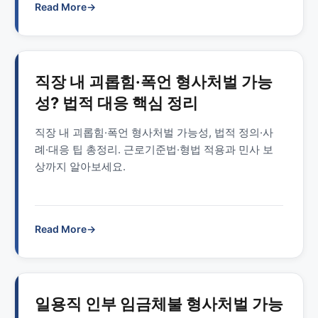
Read More
→
직장 내 괴롭힘·폭언 형사처벌 가능
성? 법적 대응 핵심 정리
직장 내 괴롭힘·폭언 형사처벌 가능성, 법적 정의·사
례·대응 팁 총정리. 근로기준법·형법 적용과 민사 보
상까지 알아보세요.
Read More
→
일용직 인부 임금체불 형사처벌 가능