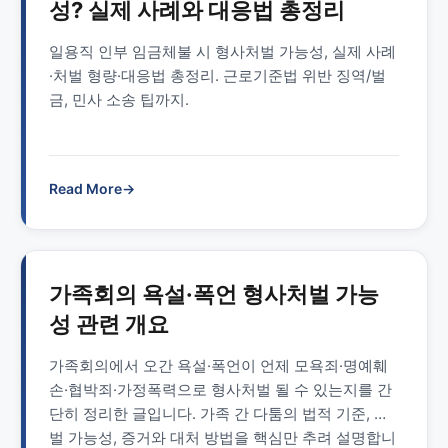
성? 실제 사례와 대응법 총정리
일용직 인부 임금체불 시 형사처벌 가능성, 실제 사례
·처벌 형량·대응법 총정리. 근로기준법 위반 징역/벌
금, 민사 소송 팁까지.
Read More
→
가족회의 욕설·폭언 형사처벌 가능
성 관련 개요
가족회의에서 오간 욕설·폭언이 언제 모욕죄·명예훼
손·협박죄·가정폭력으로 형사처벌 될 수 있는지를 간
단히 정리한 글입니다. 가족 간 다툼의 법적 기준, 처
벌 가능성, 증거와 대처 방법을 핵심만 추려 설명합니