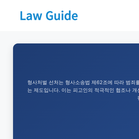
형사처벌 선처는 형사소송법 제62조에 따라 범죄를
는 제도입니다. 이는 피고인의 적극적인 협조나 개