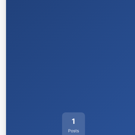
1
Posts