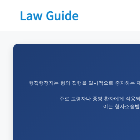
형집행정지는 형의 집행을 일시적으로 중지하는 제
주로 고령자나 중병 환자에게 적용되며
이는 형사소송법 