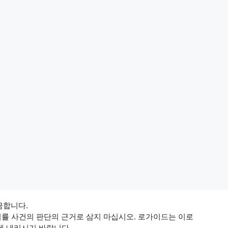
 금합니다.
법률 사건의 판단의 근거로 삼지 마십시오. 로가이드는 이로
에 내리시기 바랍니다.