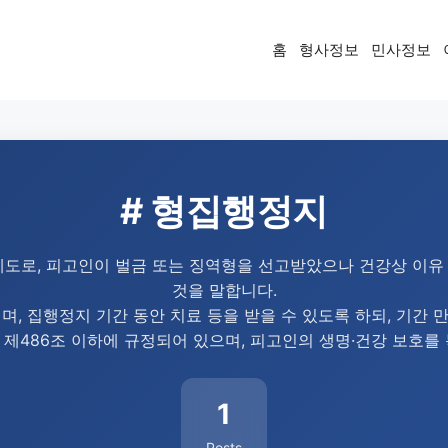
홈
형사정보
민사정보
# 형집행정지
도로, 피고인이 벌금 또는 징역형을 선고받았으나 건강상 이유 
것을 말합니다.
, 집행정지 기간 동안 치료 등을 받을 수 있도록 하되, 기간 만
제486조 이하에 규정되어 있으며, 피고인의 생명·건강 보호를
1
Posts