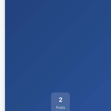
2
Posts