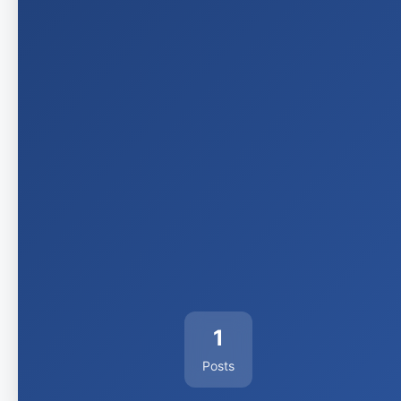
1
Posts