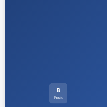
8
Posts