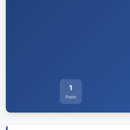
1
Posts