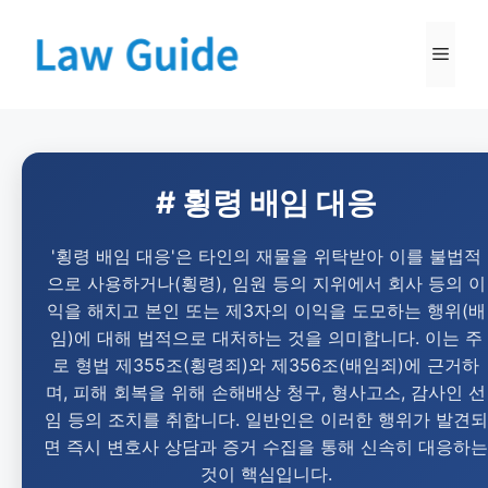
# 횡령 배임 대응
'횡령 배임 대응'은 타인의 재물을 위탁받아 이를 불법적
으로 사용하거나(횡령), 임원 등의 지위에서 회사 등의 이
익을 해치고 본인 또는 제3자의 이익을 도모하는 행위(배
임)에 대해 법적으로 대처하는 것을 의미합니다. 이는 주
로 형법 제355조(횡령죄)와 제356조(배임죄)에 근거하
며, 피해 회복을 위해 손해배상 청구, 형사고소, 감사인 선
임 등의 조치를 취합니다. 일반인은 이러한 행위가 발견되
면 즉시 변호사 상담과 증거 수집을 통해 신속히 대응하는
것이 핵심입니다.