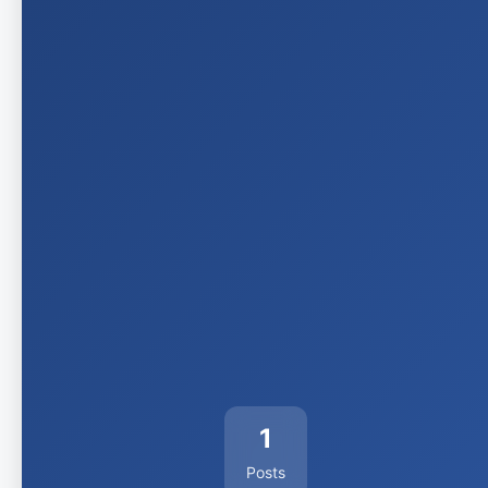
1
Posts