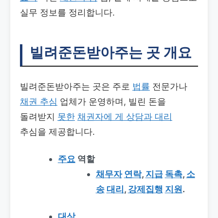
실무 정보를 정리합니다.
빌려준돈받아주는 곳 개요
빌려준돈받아주는 곳은 주로
법률
전문가나
채권 추심
업체가 운영하며, 빌린 돈을
돌려받지
못한
채권자에 게 상담과
대리
추심을 제공합니다.
주요
역할
채무자
연락
,
지급
독촉
,
소
송
대리
,
강제집행
지원
.
대상