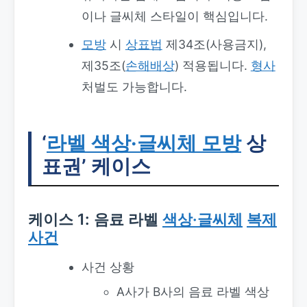
이나 글씨체 스타일이 핵심입니다.
모방
시
상표법
제34조(사용금지),
제35조(
손해배상
) 적용됩니다.
형사
처벌도 가능합니다.
‘
라벨 색상·글씨체 모방
상
표권’ 케이스
케이스 1: 음료 라벨
색상·글씨체
복제
사건
사건 상황
A사가 B사의 음료 라벨 색상