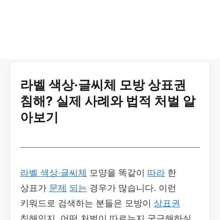
라벨 색상·글씨체 모방 상표권
침해? 실제 사례와 법적 처벌 알
아보기
라벨 색상·글씨체
모양을 똑같이
따라
한
상표가
문제
되는
경우가 많습니다. 이런
키워드로 검색하는 분들은 모방이
상표권
침해인지, 어떤 처벌이 따르는지 궁금해하실