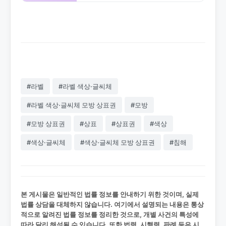
행정 처분과 FAQ로 쉽게 이해하세요.
#라벨
#라벨 색상·글씨체
#라벨 색상·글씨체 모방 상표권
#모방
#모방 상표권
#상표
#상표권
#색상
#색상·글씨체
#색상·글씨체 모방 상표권
#침해
본 게시물은 일반적인 법률 정보를 안내하기 위한 것이며, 실제
법률 상담을 대체하지 않습니다. 여기에서 설명되는 내용은 통상
적으로 알려진 법률 정보를 정리한 것으로, 개별 사건의 특성에
따라 달리 해석될 수 있습니다. 또한 법령, 시행령, 판례 등은 시