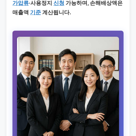
가압류
·사용정지
신청
가능하며, 손해배상액은
매출액
기준
계산됩니다.