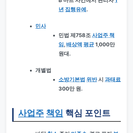
B 마트 사건에서 관리자
1
년
집행유예
.
민사
민법 제758조
사업주 책
임
,
배상액
평균
1,000만
원대.
개별법
소방기본법
위반
시
과태료
300만 원.
사업주
책임
핵심 포인트