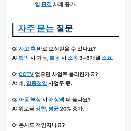
임
판결
사례 증가.
자주
묻는
질문
Q:
사고 후
바로 보상받을 수 있나요?
A:
협의
시 가능,
불응
시
소송
3~6개월
소요
.
Q:
CCTV
없으면 사업주 불리한가요?
A: 네,
입증책임
사업주 몫.
Q:
아동
부상
시
배상액
더 높나요?
A: 위로금
상향
,
평균
20% 증가.
Q: 본사도 책임지나요?