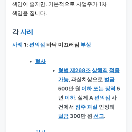
책임이 줄지만, 기본적으로 사업주가 1차
책임을 집니다.
각
사례
사례
1:
편의점
바닥 미끄러짐
부상
형사
형법 제268조
상해죄
적용
가능
, 과실치상으로
벌금
500만 원
이하
또는
징역
5
년
이하
. 실제 A
편의점
사
건에서
점주
과실
인정돼
벌금
300만 원
선고
.