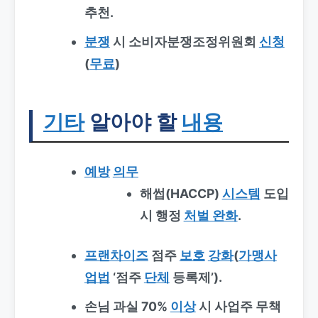
추천.
분쟁
시 소비자분쟁조정위원회
신청
(
무료
)
기타
알아야 할
내용
예방
의무
해썹(HACCP)
시스템
도입
시 행정
처벌 완화
.
프랜차이즈
점주
보호
강화
(
가맹사
업법
‘점주
단체
등록제’).
손님 과실 70%
이상
시 사업주 무책