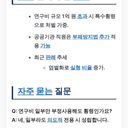
연구비 규모 1억 원
초과
시 특수횡령
으로 처벌 가중.
공공기관 직원은
부패방지법
추가
적
용
가능
최근
판례
추세
엄벌화로
실형
비율
증가.
자주
묻는
질문
Q: 연구비 일부만 부정사용해도 횡령인가요?
A: 네, 일부라도
의도적
전용 시 성립합니다.