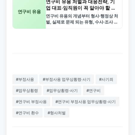
연구비 유용 처벌과 대응전략, 기
업 대표·임직원이 꼭 알아야 할 핵
연구비 유용
심 정리
연구비 유용의 개념부터 형사·행정상 처
벌, 실제로 문제 되는 유형, 수사·조사 대
응 전략과 내부 통제 방법까지 기업 대표
와 임직원이 알아야 할 핵심 내용을…
#부정사용
#부정사용 업무상횡령·사기
#사기죄
#업무상횡령
#업무상횡령·사기
#연구비
#연구비 부정사용
#연구비 부정사용 업무상횡령·사기
#연구비 환수
#형사처벌