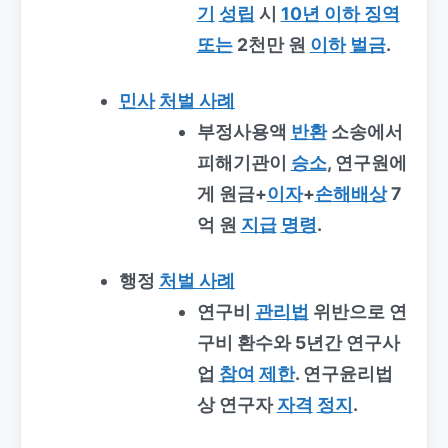
기
성립
시
10년 이하 징역
또는
2천만 원
이하
벌금
.
민사
처벌 사례
부정사용액
반환
소송에서
피해기관이
승소
, 연구원에
게 원금+
이자
+
손해배상
7
억 원
지급
명령
.
행정
처벌 사례
연구비
관리법
위반으로 연
구비 환수와 5년간 연구사
업
참여
제한
. 연구윤리법
상 연구자
자격
정지
.