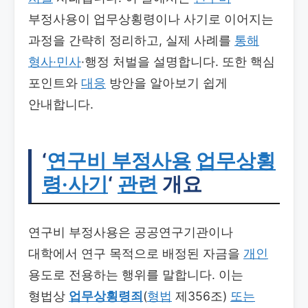
부정사용이 업무상횡령이나 사기로 이어지는
과정을 간략히 정리하고, 실제 사례를
통해
형사·민사
·행정 처벌을 설명합니다. 또한 핵심
포인트와
대응
방안을 알아보기 쉽게
안내합니다.
‘
연구비 부정사용
업무상횡
령·사기
‘
관련
개요
연구비 부정사용은 공공연구기관이나
대학에서 연구 목적으로 배정된 자금을
개인
용도로 전용하는 행위를 말합니다. 이는
형법상
업무상횡령죄
(
형법
제356조)
또는