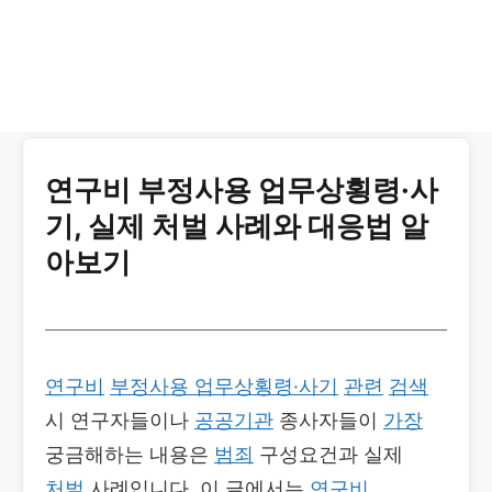
연구비 부정사용 업무상횡령·사
기, 실제 처벌 사례와 대응법 알
아보기
연구비
부정사용 업무상횡령·사기
관련
검색
시 연구자들이나
공공기관
종사자들이
가장
궁금해하는 내용은
범죄
구성요건과 실제
처벌
사례입니다. 이 글에서는
연구비