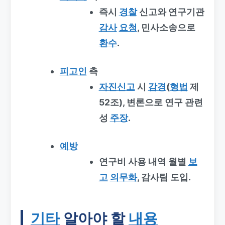
즉시
경찰
신고와 연구기관
감사
요청
, 민사소송으로
환수
.
피고인
측
자진신고
시
감경
(
형법
제
52조), 변론으로 연구 관련
성
주장
.
예방
연구비 사용 내역 월별
보
고
의무화
, 감사팀 도입.
기타
알아야 할
내용