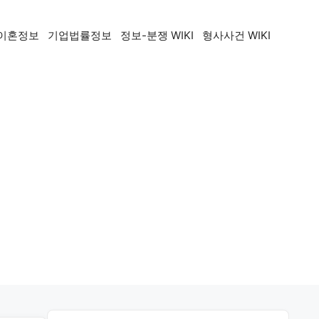
이혼정보
기업법률정보
정보-분쟁 WIKI
형사사건 WIKI