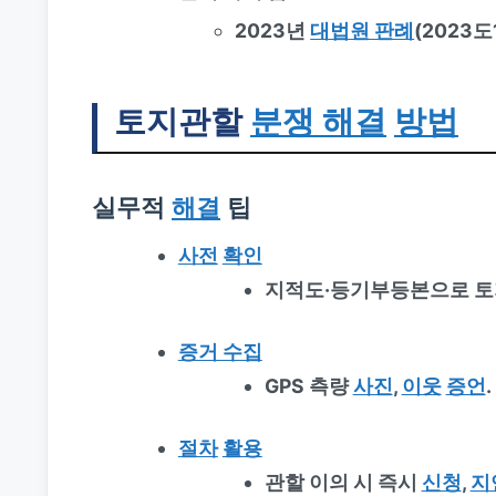
2023년
대법원 판례
(2023
토지관할
분쟁 해결
방법
실무적
해결
팁
사전
확인
지적도·등기부등본으로 토
증거 수집
GPS 측량
사진
,
이웃
증언
.
절차
활용
관할 이의 시 즉시
신청
,
지