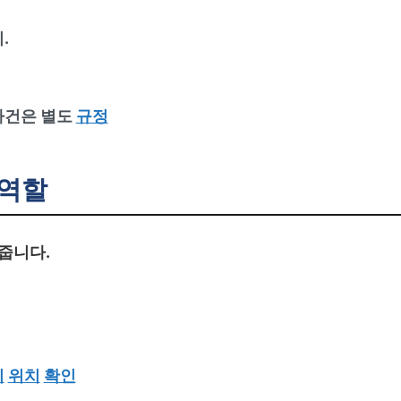
.
사건은 별도
규정
 역할
줍니다.
지
위치
확인