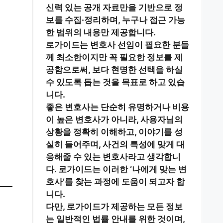
신력 있는 공개 자료
만을 기반으로 정
보를 수집·정리하며, 누구나 접근 가능
한 범위의 내용만 제공합니다.
로가이드는 변호사 선임이 필요한 분들
께
최소한이지만 꼭 필요한 정보
를 제
공함으로써, 보다 현명한 선택을 하실
수 있도록 돕는 것을 목표로 하고 있습
니다.
좋은 변호사는 단순히 유명하거나 비용
이 높은 변호사가 아니라,
사용자님의
상황을 정확히 이해하고, 이야기를 성
실히 들어주며, 사건의 특성에 맞게 대
응해줄 수 있는 변호사
라고 생각합니
다. 로가이드는 이러한 ‘나에게 맞는 변
호사’를 찾는 과정에 도움이 되고자 합
니다.
다만, 로가이드가 제공하는 모든 정보
는
일반적인 법률 안내
를 위한 것이며,