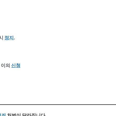
 시
정지
.
 이의
신청
범죄
처벌이 달라집니다.