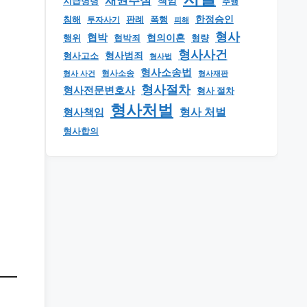
채권추심
책임
지급명령
추행
한정승인
판례
폭행
침해
투자사기
피해
형사
협박
행위
협의이혼
형량
협박죄
형사사건
형사범죄
형사고소
형사법
형사소송법
형사 사건
형사소송
형사재판
형사절차
형사전문변호사
형사 절차
형사처벌
형사책임
형사 처벌
형사합의