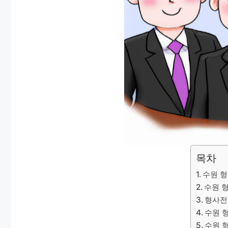
목차
수원 
수원 
형사전
수원 
수원 형