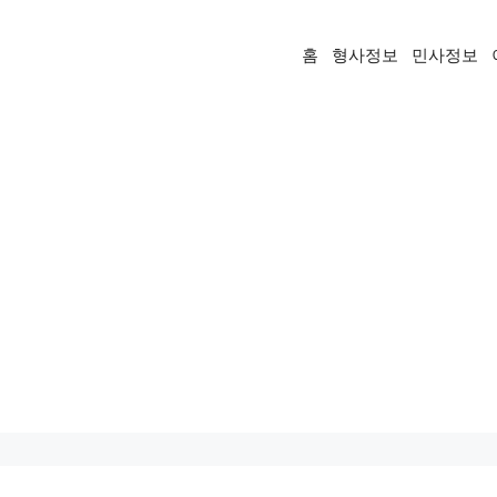
홈
형사정보
민사정보