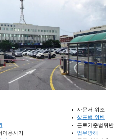
사문서 위조
상표법 위반
권
근로기준법위반
터이용사기
업무방해