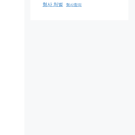
형사 처벌
형사합의