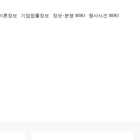
이혼정보
기업법률정보
정보-분쟁 WIKI
형사사건 WIKI