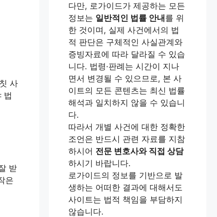
다만, 로가이드가 제공하는 모든
정보는
일반적인 법률 안내
를 위
한 것이며, 실제 사건에서의 법
적 판단은 구체적인 사실관계와
증빙자료에 따라 달라질 수 있습
니다. 법령·판례는 시간이 지나
면서 변경될 수 있으므로, 본 사
칫 사
이트의 모든 콘텐츠는 최신 법률
 법
해석과 일치하지 않을 수 있습니
다.
따라서 개별 사건에 대한 정확한
조언은 반드시 관련 자료를 지참
하시어
전문 변호사와 직접 상담
하시기 바랍니다.
잘 받
로가이드의 정보를 기반으로 발
 작은
생하는 어떠한 결과에 대해서도
사이트는 법적 책임을 부담하지
않습니다.