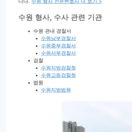
니다.
수원 형사 전문변호사 더 보기 >
수원 형사, 수사 관련 기관
수원 관내 경찰서
수원남부경찰서
수원중부경찰서
수원서부경찰서
검찰
수원지방검찰청
수원고등검찰청
법원
수원지방법원