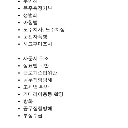
무면허
음주측정거부
성범죄
아청법
도주치사, 도주치상
운전자폭행
사고후미조치
사문서 위조
상표법 위반
근로기준법위반
공무집행방해
조세법 위반
카메라이용등 촬영
방화
공무집행방해
부정수급