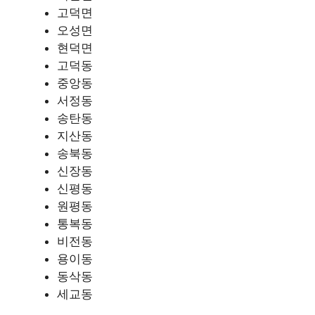
고덕면
오성면
현덕면
고덕동
중앙동
서정동
송탄동
지산동
송북동
신장동
신평동
원평동
통복동
비전동
용이동
동삭동
세교동