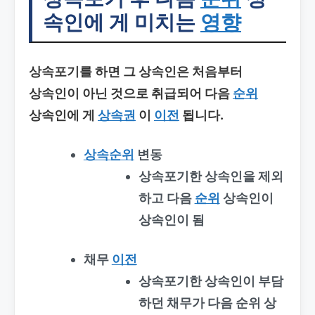
속인에 게 미치는
영향
상속포기를 하면 그 상속인은 처음부터
상속인이 아닌 것으로 취급되어 다음
순위
상속인에 게
상속권
이
이전
됩니다.
상속순위
변동
상속포기한 상속인을 제외
하고 다음
순위
상속인이
상속인이 됨
채무
이전
상속포기한 상속인이 부담
하던 채무가 다음 순위 상