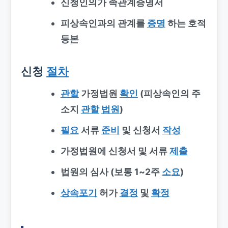
신청인의가 족관계증명서
피상속인과의 관계를
증명
하는 호적
등본
신청
절차
관할
가정법원
확인
(피상속인의 주
소지
관할
법원
)
필요
서류
준비
및 신청서
작성
가정법원에 신청서 및 서류
제출
법원의 심사 (보통 1~2주
소요
)
상속포기
허가
결정
및
확정