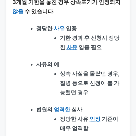
3개월 기한을 놓친 경우 상속포기가 인정되지
않을
수 있습니다.
정당한
사유
입증
기한 경과 후 신청시 정당
한
사유
입증 필요
사유의 예
상속 사실을 몰랐던 경우,
질병 등으로 신청이 불 가
능했던 경우
법원의
엄격한
심사
정당한 사유
인정
기준이
매우 엄격함