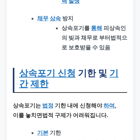
력
발생
채무
상속
방지
상속포기를
통해
피상속인
의 빚과 채무로 부터법적으
로 보호받을 수 있음
상속포기 신청
기한 및
기
간
제한
상속포기는
법정
기한 내에 신청해야
하며
,
이를 놓치면법적 구제가 어려워집니다.
기본
기한