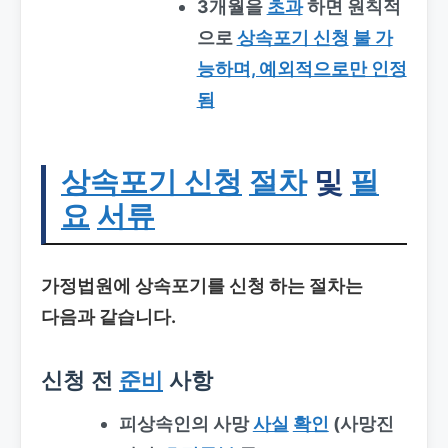
3개월을
초과
하면 원칙적
으로
상속포기 신청
불 가
능하며, 예외적으로만 인정
됨
상속포기 신청
절차
및
필
요
서류
가정법원에 상속포기를 신청 하는 절차는
다음과 같습니다.
신청 전
준비
사항
피상속인의 사망
사실
확인
(사망진