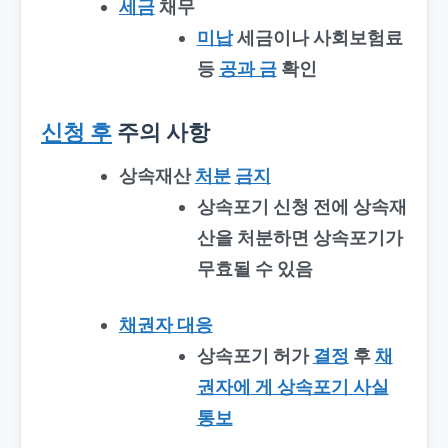
세금
채무
미납
세금이나 사회보험료
등
공과 금
확인
신청 후
주의 사항
상속재산
처분
금지
상속포기 신청 전에 상속재
산을 처분하면 상속포기가
무효될 수 있음
채권자
대응
상속포기 허가
결정
후
채
권자에 게 상속포기
사실
통보