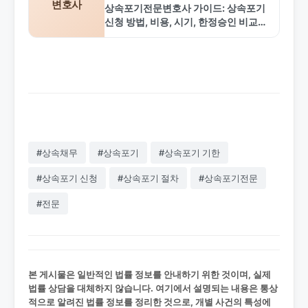
변호사
드
상속포기전문변호사 가이드: 상속포기
신청 방법, 비용, 시기, 한정승인 비교까
지. 채무 피하는 실무 팁 완벽 정리.
#상속채무
#상속포기
#상속포기 기한
#상속포기 신청
#상속포기 절차
#상속포기전문
#전문
본 게시물은 일반적인 법률 정보를 안내하기 위한 것이며, 실제
법률 상담을 대체하지 않습니다. 여기에서 설명되는 내용은 통상
적으로 알려진 법률 정보를 정리한 것으로, 개별 사건의 특성에