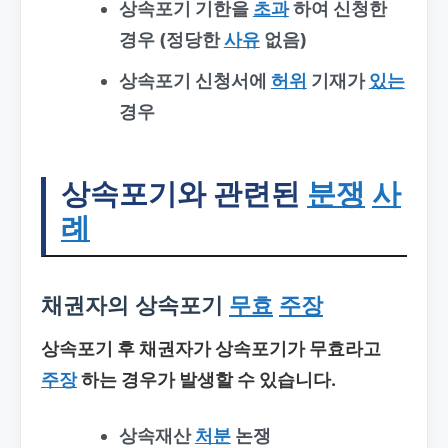
상속포기 기한을
초과
하여 신청한
경우 (정당한
사유
없음)
상속포기 신청서에
허위
기재가
있는
경우
상속포기와 관련된
분쟁
사
례
채권자의 상속포기
무효
주장
상속포기 후 채권자가 상속포기가 무효라고
주장
하는 경우가 발생할 수 있습니다.
상속재산
처분
논쟁