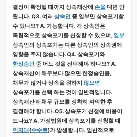
결정이 확정될 때까지 상속재산에
손을
대면 안
됩니다.
Q3. 여러
상속인
중 일부만 상속포기할
수 있나요?
A. 가능합니다. 각 상속인은
독립적으로 상속포기를 신청할 수 있으며,
일부
상속인의 상속포기는 다른 상속인의 상속권에
영향을 주지 않습니다.
Q4. 상속포기와
한정승인
중 어느 것을 선택해야 하나요?
A.
상속재산이 채무보다 많으면 한정승인을,
채무가 많거나 상속을 원하지
않으면
상속포기를 선택 하는 것이 일반적입니다.
상속재산과 채무 규모를 정확히 파악한 후
결정해야 합니다.
Q5. 상속포기 신청에 비용이
드나요?
A. 가정법원에 상속포기를 신청할 때
인지대
(
수수료
)가 발생합니다. 일반적으로