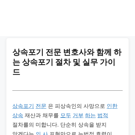
상속포기 전문 변호사와 함께 하
는 상속포기 절차 및 실무 가이
드
상속포기
전문
은 피상속인의 사망으로
인한
상속
재산과 채무를
모두
거부
하는
법적
절차를의 미합니다. 단순히 상속을 받지
않겠다는
의 사
표현만으로 는법적 효력이