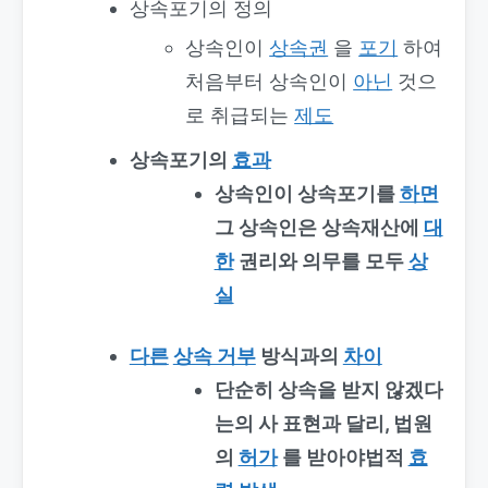
상속포기의 정의
상속인이
상속권
을
포기
하여
처음부터 상속인이
아닌
것으
로 취급되는
제도
상속포기의
효과
상속인이 상속포기를
하면
그 상속인은 상속재산에
대
한
권리와 의무를 모두
상
실
다른
상속 거부
방식과의
차이
단순히 상속을 받지 않겠다
는의 사 표현과 달리, 법원
의
허가
를 받아야법적
효