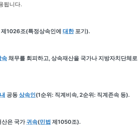
용됩니다.
), 제1026조(특정상속인에
대한
포기).
상속
채무를 회피하고, 상속재산을 국가나 지방자치단체로
내
공동
상속인
(1순위: 직계비속, 2순위: 직계존속 등).
재산은 국가
귀속
(
민법
제1050조).