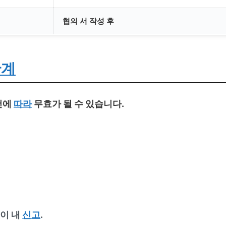
협의 서 작성 후
한계
건에
따라
무효가 될 수 있습니다.
이 내
신고
.