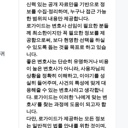
신력 있는 공개 자료
만을 기반으로 정
보를 수집·정리하며, 누구나 접근 가능
한 범위의 내용만 제공합니다.
로가이드는 변호사 선임이 필요한 분들
께
최소한이지만 꼭 필요한 정보
를 제
공함으로써, 보다 현명한 선택을 하실
수 있도록 돕는 것을 목표로 하고 있습
 귀
니다.
좋은 변호사는 단순히 유명하거나 비용
이 높은 변호사가 아니라,
사용자님의
상황을 정확히 이해하고, 이야기를 성
실히 들어주며, 사건의 특성에 맞게 대
응해줄 수 있는 변호사
라고 생각합니
다. 로가이드는 이러한 ‘나에게 맞는 변
호사’를 찾는 과정에 도움이 되고자 합
니다.
다만, 로가이드가 제공하는 모든 정보
는
일반적인 법률 안내
를 위한 것이며,