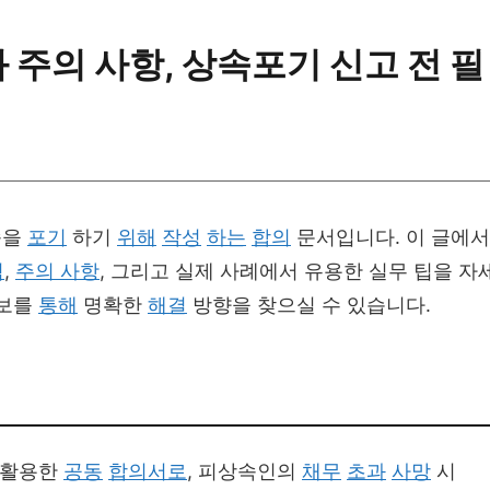
 주의 사항, 상속포기 신고 전 필
속을
포기
하기
위해
작성
하는
합의
문서입니다. 이 글에
력
,
주의 사항
, 그리고 실제 사례에서 유용한 실무 팁을 자
정보를
통해
명확한
해결
방향을 찾으실 수 있습니다.
 활용한
공동
합의서로
, 피상속인의
채무
초과
사망
시