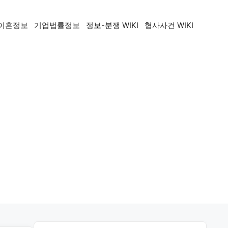
이혼정보
기업법률정보
정보-분쟁 WIKI
형사사건 WIKI