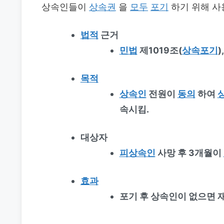
상속인들이
상속권
을
모두
포기
하기 위해 사
법적
근거
민법
제1019조(
상속포기
목적
상속인
전원이
동의
하여
속시킴.
대상자
피상속인
사망 후 3개월이
효과
포기 후 상속인이 없으면 