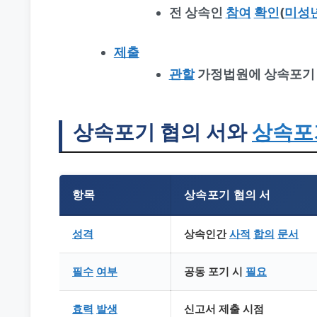
전 상속인
참여
확인
(
미성
제출
관할
가정법원에 상속포기
상속포기 협의 서와
상속포
항목
상속포기 협의 서
성격
상속인간
사적
합의
문서
필수
여부
공동 포기 시
필요
효력
발생
신고서 제출 시점