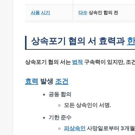
사용
시기
다수
상속인 합의 전
상속포기 협의 서 효력과
상속포기 협의 서는
법적
구속력이 있지만, 조
효력
발생
조건
공동 합의
모든 상속인이 서명.
기한 준수
피상속인
사망일로부터 3개월