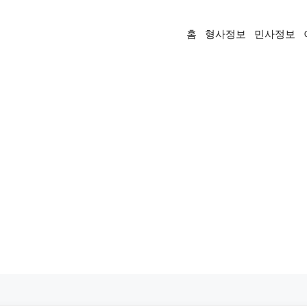
홈
형사정보
민사정보