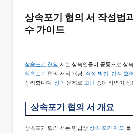
상속포기 협의 서 작성법과
수 가이드
상속포기
협의
서는 상속인들이 공동으로 상
상속포기
협의 서의 개념,
작성
방법
,
법적
효
정리합니다.
상속
문제로
고민
중이 라면이 
상속포기 협의 서 개요
상속포기 협의 서는 민법상
상속 포기
제도
를