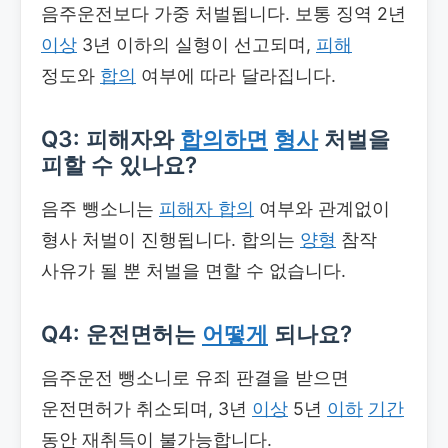
음주운전보다 가중 처벌됩니다. 보통 징역 2년
이상
3년 이하의 실형이 선고되며,
피해
정도와
합의
여부에 따라 달라집니다.
Q3: 피해자와
합의하면
형사
처벌을
피할 수 있나요?
음주 뺑소니는
피해자 합의
여부와 관계없이
형사 처벌이 진행됩니다. 합의는
양형
참작
사유가 될 뿐 처벌을 면할 수 없습니다.
Q4: 운전면허는
어떻게
되나요?
음주운전 뺑소니로 유죄 판결을 받으면
운전면허가 취소되며, 3년
이상
5년
이하
기간
동안 재취득이 불가능합니다.