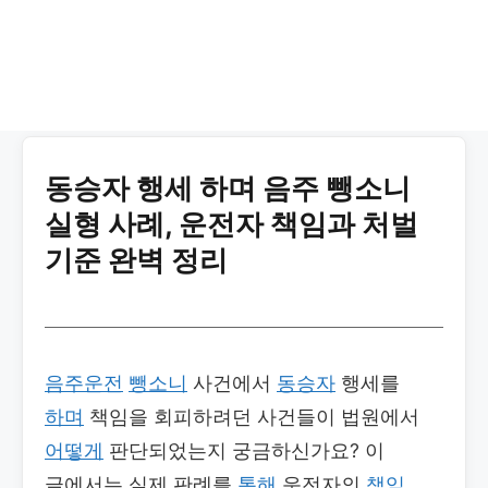
동승자 행세 하며 음주 뺑소니
실형 사례, 운전자 책임과 처벌
기준 완벽 정리
음주운전
뺑소니
사건에서
동승자
행세를
하며
책임을 회피하려던 사건들이 법원에서
어떻게
판단되었는지 궁금하신가요? 이
글에서는 실제 판례를
통해
운전자의
책임