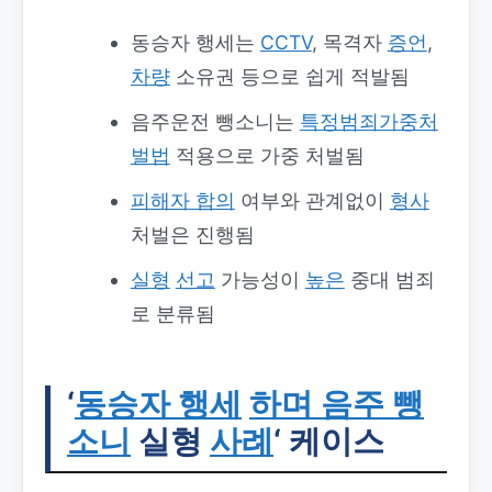
동승자 행세는
CCTV
, 목격자
증언
,
차량
소유권 등으로 쉽게 적발됨
음주운전 뺑소니는
특정범죄가중처
벌법
적용으로 가중 처벌됨
피해자 합의
여부와 관계없이
형사
처벌은 진행됨
실형
선고
가능성이
높은
중대 범죄
로 분류됨
‘
동승자 행세
하며 음주 뺑
소니
실형
사례
‘ 케이스