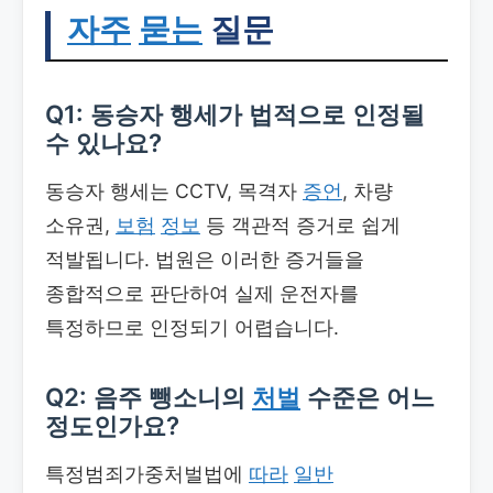
자주
묻는
질문
Q1: 동승자 행세가 법적으로 인정될
수 있나요?
동승자 행세는 CCTV, 목격자
증언
, 차량
소유권,
보험
정보
등 객관적 증거로 쉽게
적발됩니다. 법원은 이러한 증거들을
종합적으로 판단하여 실제 운전자를
특정하므로 인정되기 어렵습니다.
Q2: 음주 뺑소니의
처벌
수준은 어느
정도인가요?
특정범죄가중처벌법에
따라
일반