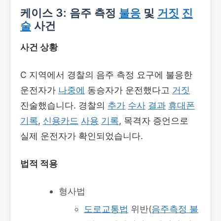
케이스 3: 음주 측정
불응
및
거짓
진
술
사건
사건 상황
C 지역에서 경찰의 음주 측정 요구에 불응한
운전자가
나중에
동승자가 운전했다고
거짓
진술했습니다. 경찰의
추가
수사
결과
휴대폰
기록
,
신용카드
사용
기록
, 목격자 증언으로
실제 운전자가 확인되었습니다.
법적 적용
형사법
도로교통법
위반(
음주측정 불