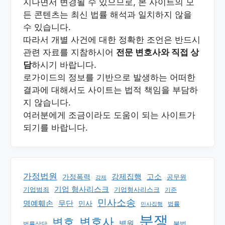
지나면서 변경될 수 있으므로, 본 사이트의 모
든 콘텐츠는 최신 법률 해석과 일치하지 않을
수 있습니다.
따라서 개별 사건에 대한 정확한 조언은 반드시
관련 자료를 지참하시어
전문 변호사와 직접 상
담
하시기 바랍니다.
로가이드의 정보를 기반으로 발생하는 어떠한
결과에 대해서도 사이트는 법적 책임을 부담하
지 않습니다.
여러분에게 조금이라도 도움이 되는 사이트가
되기를 바랍니다.
가정법원
강제집행
고소
가정폭력
공무원
강제
기업 형사리스크
기업범죄
기업형사리스크
기준
민사소송
명예훼손
무단
민사
법률
민사집행
분쟁
변호
변호사
병원
법률상담
불법