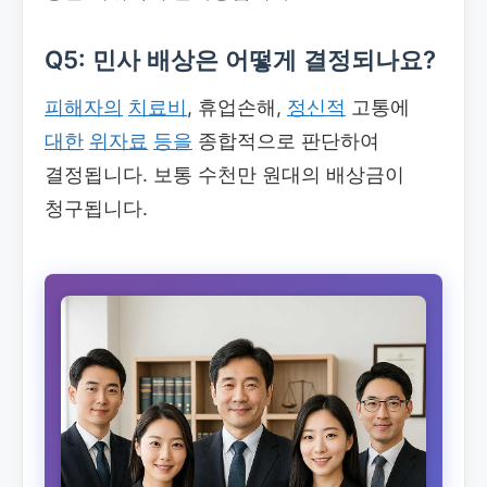
Q5: 민사 배상은 어떻게 결정되나요?
피해자의
치료비
, 휴업손해,
정신적
고통에
대한
위자료
등을
종합적으로 판단하여
결정됩니다. 보통 수천만 원대의 배상금이
청구됩니다.