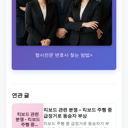
형사전문 변호사 찾는 방법>
연관 글
킥보드 관련 분쟁 – 킥보드 주행 중
킥보드 관련
급정거로 동승자 부상
분쟁 - 킥보드
킥보드 주행 중 급정거로 동승자가 부
주행 중