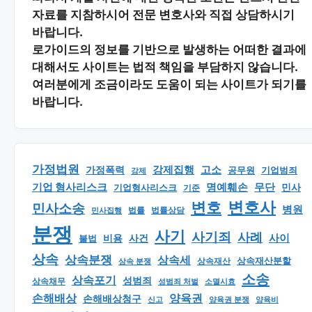
자료를 지참하시어
전문 변호사와 직접 상담
하시기
바랍니다.
로가이드의 정보를 기반으로 발생하는 어떠한 결과에
대해서도 사이트는 법적 책임을 부담하지 않습니다.
여러분에게 조금이라도 도움이 되는 사이트가 되기를
바랍니다.
가정법원
강제집행
고소
가정폭력
공무원
기업범죄
강제
기업 형사리스크
명예훼손
무단
민사
기업형사리스크
기준
변호
변호사
민사소송
병원
법률
법률상담
민사집행
분쟁
사기
사기죄
사례
사이
비용
사건
불법
상속
상속분쟁
상속세
상속재산분할
상속 분쟁
상속재산
소송
상속포기
성범죄
상속채무
소멸시효
성범죄 처벌
손해배상
양육권
손해배상청구
신고
양육권 분쟁
양육비