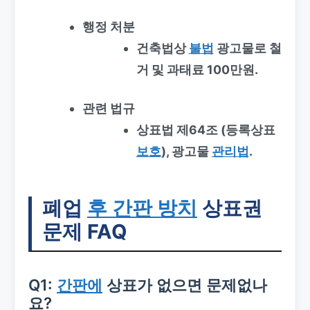
행정 처분
건축법상
불법
광고물로 철
거 및 과태료 100만원.
관련 법규
상표법 제64조 (등록상표
보호
), 광고물
관리법
.
폐업
후 간판 방치
상표권
문제 FAQ
Q1:
간판에
상표가 없으면 문제없나
요?