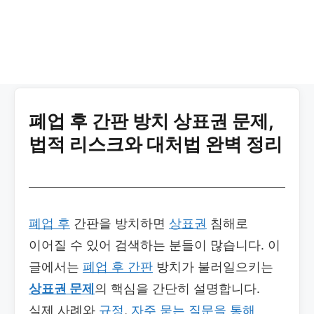
폐업 후 간판 방치 상표권 문제,
법적 리스크와 대처법 완벽 정리
폐업 후
간판을 방치하면
상표권
침해로
이어질 수 있어 검색하는 분들이 많습니다. 이
글에서는
폐업 후 간판
방치가 불러일으키는
상표권 문제
의 핵심을 간단히 설명합니다.
실제 사례와
규정
,
자주
묻는
질문을
통해