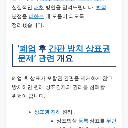
실질적인
대처
방안을 알려드립니다.
법적
분쟁을
피하는
데 도움이 되도록
정리했습니다.
‘
폐업
후
간판 방치 상표권
문제
‘
관련
개요
폐업 후 상표가 포함된 간판을 제거하지 않고
방치하면 원래 상표권자의 권리를 침해할
위험이 큽니다.
상표권 침해
원리
상표법상
등록
상표를
무단