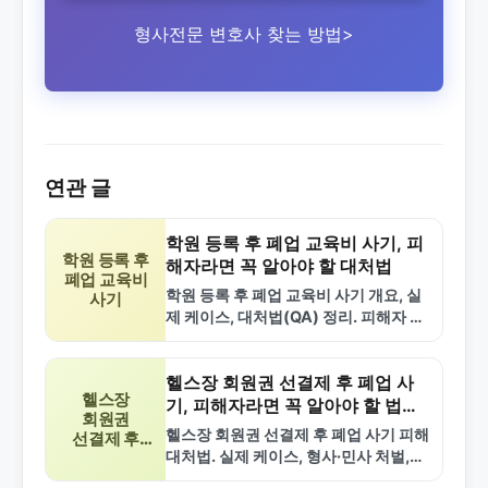
형사전문 변호사 찾는 방법>
연관 글
학원 등록 후 폐업 교육비 사기, 피
학원 등록 후
해자라면 꼭 알아야 할 대처법
폐업 교육비
학원 등록 후 폐업 교육비 사기 개요, 실
사기
제 케이스, 대처법(QA) 정리. 피해자 환
불 절차와 관련 법률 간단 설명.
헬스장 회원권 선결제 후 폐업 사
헬스장
기, 피해자라면 꼭 알아야 할 법적
회원권
대응법
헬스장 회원권 선결제 후 폐업 사기 피해
선결제 후
대처법. 실제 케이스, 형사·민사 처벌,
폐업 사기
FAQ 정리. 법적 구제 방법 간단 안내.