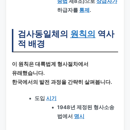
송법
제8조)으로
상급자가
하급자를
통제
.
검사동일체의
원칙의
역사
적 배경
이 원칙은 대륙법계 형사절차에서
유래했습니다.
한국에서의 발전 과정을 간략히 살펴봅니다.
도입
시기
1948년 제정된 형사소송
법에서
명시