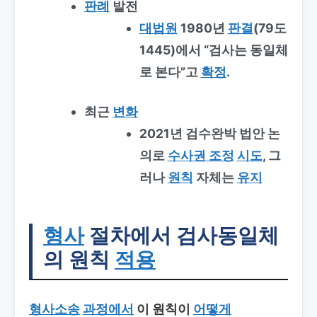
판례
발전
대법원
1980년
판결
(79도
1445)에서 “검사는 동일체
로 본다”고
확정
.
최근
변화
2021년 검수완박 법안 논
의로
수사권 조정
시도
, 그
러나
원칙
자체는
유지
형사
절차에서
검사동일체
의 원칙
적용
형사소송
과정에서
이 원칙이
어떻게