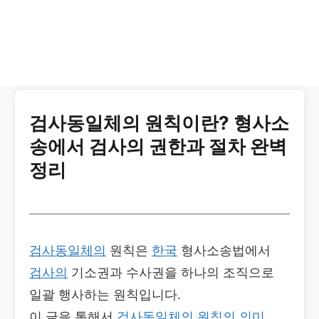
검사동일체의 원칙이란? 형사소
송에서 검사의 권한과 절차 완벽
정리
검사동일체의
원칙은
한국
형사소송법에서
검사의
기소권과 수사권을 하나의 조직으로
일괄 행사하는 원칙입니다.
이 글을 통해서
검사동일체의
원칙의
의미
,