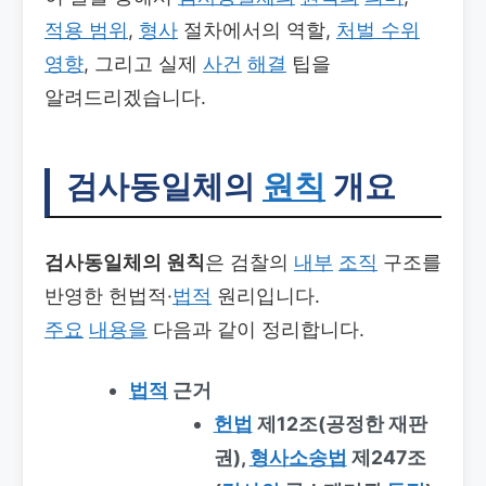
적용 범위
,
형사
절차에서의 역할,
처벌 수위
영향
, 그리고 실제
사건
해결
팁을
알려드리겠습니다.
검사동일체의
원칙
개요
검사동일체의 원칙
은 검찰의
내부
조직
구조를
반영한 헌법적·
법적
원리입니다.
주요
내용을
다음과 같이 정리합니다.
법적
근거
헌법
제12조(공정한 재판
권),
형사소송법
제247조