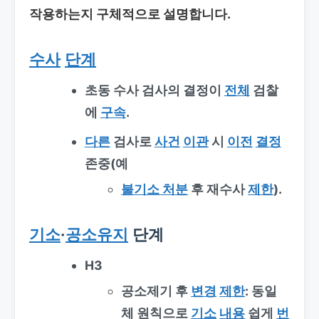
작용하는지 구체적으로 설명합니다.
수사
단계
초동 수사 검사의 결정이
전체
검찰
에
구속
.
다른
검사로
사건
이관
시
이전
결정
존중(예
불기소 처분
후 재수사
제한
).
기소
·
공소유지
단계
H3
공소제기 후
변경
제한
: 동일
체 원칙으로
기소
내용
쉽게
번