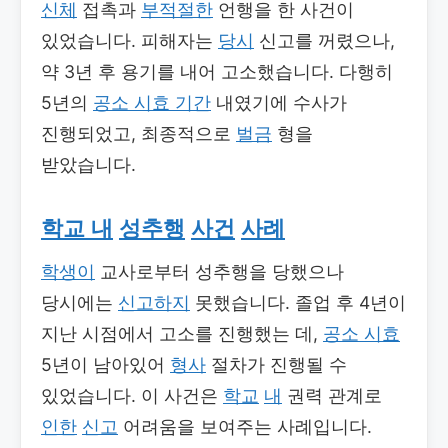
신체
접촉과
부적절한
언행을 한 사건이
있었습니다. 피해자는
당시
신고를 꺼렸으나,
약 3년 후 용기를 내어 고소했습니다. 다행히
5년의
공소 시효 기간
내였기에 수사가
진행되었고, 최종적으로
벌금
형을
받았습니다.
학교 내
성추행
사건
사례
학생이
교사로부터 성추행을 당했으나
당시에는
신고하지
못했습니다. 졸업 후 4년이
지난 시점에서 고소를 진행했는 데,
공소 시효
5년이 남아있어
형사
절차가 진행될 수
있었습니다. 이 사건은
학교
내
권력 관계로
인한
신고
어려움을 보여주는 사례입니다.