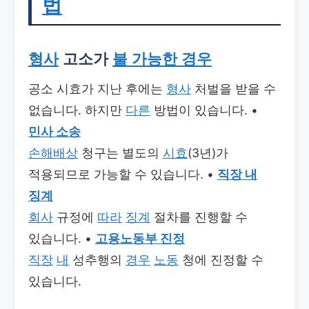
법
형사
고소가
불 가능한
경우
공소 시효가 지난 후에는
형사
처벌을 받을 수
없습니다. 하지만
다른
방법이 있습니다. •
민사 소송
손해배상
청구는 별도의
시효
(3년)가
적용되므로 가능할 수 있습니다. •
직장 내
징계
회사
규정에
따라
징계
절차를 진행할 수
있습니다. •
고용노동부 진정
직장
내
성추행의
경우
노동
청에 진정할 수
있습니다.