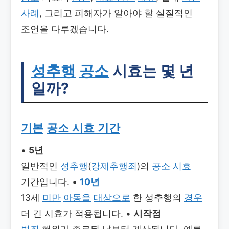
사례
, 그리고 피해자가 알아야 할 실질적인
조언을 다루겠습니다.
성추행
공소
시효는 몇 년
일까?
기본
공소 시효 기간
•
5년
일반적인
성추행
(
강제추행죄
)의
공소 시효
기간입니다. •
10년
13세
미만
아동을
대상으로
한 성추행의
경우
더 긴 시효가 적용됩니다. •
시작점