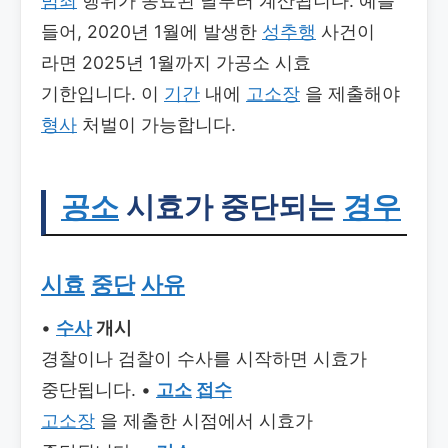
범죄
행위가 종료된 날부터 계산됩니다. 예를
들어, 2020년 1월에 발생한
성추행
사건이
라면 2025년 1월까지 가공소 시효
기한입니다. 이
기간
내에
고소장
을 제출해야
형사
처벌이 가능합니다.
공소
시효가 중단되는
경우
시효
중단
사유
•
수사
개시
경찰이나 검찰이 수사를 시작하면 시효가
중단됩니다. •
고소
접수
고소장
을 제출한 시점에서 시효가