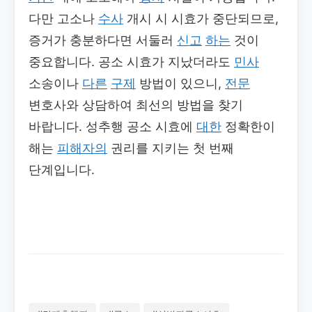
다만 고소나
수사
개시 시 시효가 중단되므로,
증거가 충분하다면 서둘러
신고
하는
것이
중요합니다. 공소 시효가 지났더라도
민사
소송이나
다른
구제
방법이 있으니,
전문
변호사와 상담하여 최선의 방법을 찾기
바랍니다. 성추행 공소 시효에
대한
정확한이
해는
피해자의
권리를 지키는 첫 번째
단계입니다.