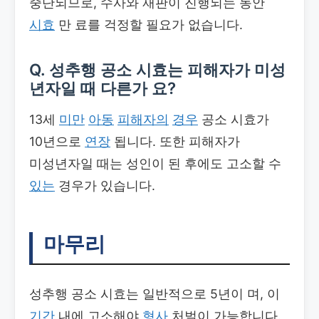
중단되므로, 수사와 재판이 진행되는 동안
시효
만 료를 걱정할 필요가 없습니다.
Q. 성추행 공소 시효는 피해자가 미성
년자일 때 다른가 요?
13세
미만
아동
피해자의
경우
공소 시효가
10년으로
연장
됩니다. 또한 피해자가
미성년자일 때는 성인이 된 후에도 고소할 수
있는
경우가 있습니다.
마무리
성추행 공소 시효는 일반적으로 5년이 며, 이
기간
내에 고소해야
형사
처벌이 가능합니다.