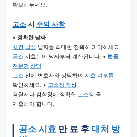
확보해두세요.
고소
시
주의 사항
•
정확한 날짜
사건
발생
날짜를 최대한 정확히 파악하세요.
공소
시효는이 날짜부터 계산됩니다. •
법률
전문가
상담
고소
전에 변호사와 상담하여
시효
여부를
확인하세요. •
고소장 작성
경찰서나 검찰청에 정확한
고소장
을
제출해야 합니다.
공소
시효
만 료 후
대처
방