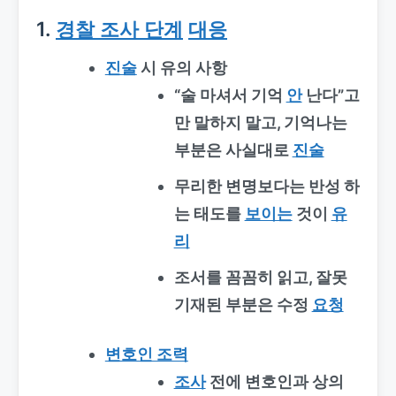
1.
경찰 조사 단계
대응
진술
시 유의 사항
“술 마셔서 기억
안
난다”고
만 말하지 말고, 기억나는
부분은 사실대로
진술
무리한 변명보다는 반성 하
는 태도를
보이는
것이
유
리
조서를 꼼꼼히 읽고, 잘못
기재된 부분은 수정
요청
변호인 조력
조사
전에 변호인과 상의