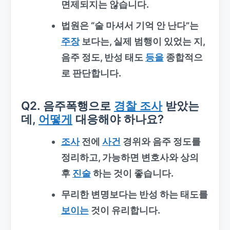
면제되지는 않습니다.
법원은 “술 마셔서 기억 안 난다”는
주장
보다는, 실제 범행이 있었는 지,
음주 정도, 반성 태도
등을
종합적으
로 판단합니다.
Q2. 음주폭행으로
경찰 조사
받았는
데,
어떻게
대응해야 하나요?
조사
전에
사건
경위와 음주 정도를
정리하고, 가능하면 변호사와 상의
후
진술
하는 것이 좋습니다.
무리한 변명보다는 반성 하는 태도를
보이는
것이 유리합니다.