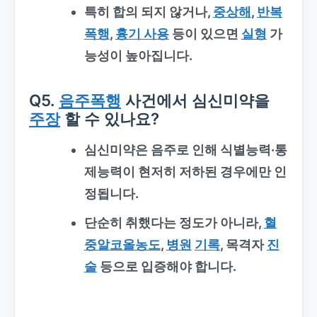
특히 합의 되지 않거나,
중상해
,
반복
폭행
,
흉기 사용
등이 있으면
실형
가
능성이 높아집니다.
Q5.
음주폭행
사건에서 심신미약을
주장
할 수 있나요?
심신미약은 음주로 인해 식별능력·통
제능력이 현저히 저하된 경우에만 인
정됩니다.
단순히 취했다는 정도가 아니라,
혈
중알코올농도
,
병원
기록
, 목격자
진
술
등으로 입증해야 합니다.