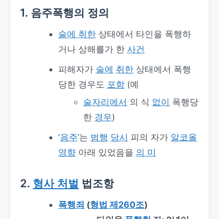
1. 음주폭행의 정의
술에 취한
상태에서 타인을 폭행하
거나 상해를가 한
사건
피해자가
술에
취한
상태에서 폭행
당한 경우도
포함
(예
술자리에서
의 식
없이
폭행당
한
경우
)
‘
음주
’는
범행
당시
피의 자가
알코올
영향
아래 있었음을
의 미
2.
형사 처벌
법조항
폭행죄
(
형법 제260조
)