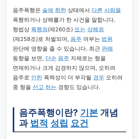
음주폭행은
술에
취한
상태에서
다른
사람을
폭행하거나 상해를가 한 사건을 말합니다.
형법상
폭행죄
(제260조)
또는
상해죄
(제258조)로 처벌되며,
음주
여부는
법원
판단에 영향을 줄 수 있습니다. 최근
판례
동향을 보면,
단순
음주
자체로는 형을
면제하거나 크게 감경하지 않으며, 오히려
음주로
인한
폭력성이 더 부각될
경우
오히려
중 형을
선고
하는
경향도 있습니다.
음주폭행이란?
기본
개념
과
법적
성립
요건