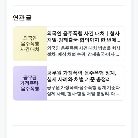
연관 글
외국인 음주폭행 사건 대처｜형사
외국인
처벌·강제출국·합의까지 한 번에
음주폭행
정리
외국인 음주폭행 사건 대처 방법을 형사
사건 대처
절차, 예상 처벌 수위, 강제출국·비자 문
제, 합의 전략, 실무 팁까지 한 번에 정리
한 가이드입니다. 초동 대응부터 합의,…
공무원 가정폭력·음주폭행 징계,
공무원
실제 사례와 처벌 기준 총정리
가정폭력·
공무원 가정폭력·음주폭행 징계 기준과
음주폭행
실제 사례, 형사·행정 처벌 총정리. 대응
징계
팁과 비교표로 쉽게 이해.