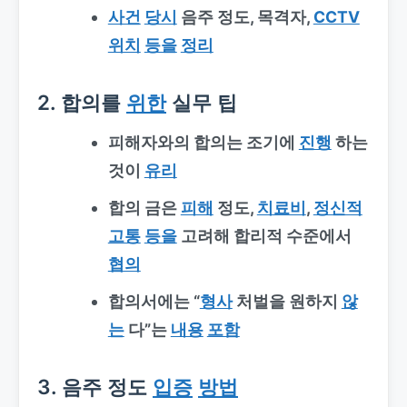
사건
당시
음주 정도, 목격자,
CCTV
위치
등을
정리
2. 합의를
위한
실무 팁
피해자와의 합의는 조기에
진행
하는
것이
유리
합의 금은
피해
정도,
치료비
,
정신적
고통
등을
고려해 합리적 수준에서
협의
합의서에는 “
형사
처벌을 원하지
않
는
다”는
내용
포함
3. 음주 정도
입증
방법