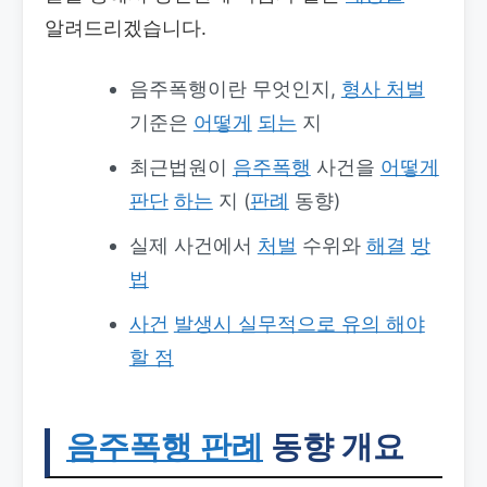
알려드리겠습니다.
음주폭행이란 무엇인지,
형사 처벌
기준은
어떻게
되는
지
최근법원이
음주폭행
사건을
어떻게
판단
하는
지 (
판례
동향)
실제 사건에서
처벌
수위와
해결
방
법
사건
발생시 실무적으로 유의 해야
할 점
음주폭행 판례
동향 개요