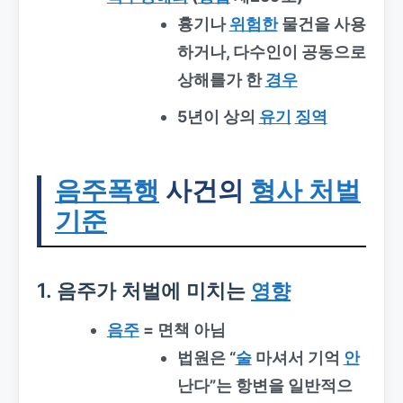
흉기나
위험한
물건을 사용
하거나, 다수인이 공동으로
상해를가 한
경우
5년이 상의
유기
징역
음주폭행
사건의
형사 처벌
기준
1. 음주가 처벌에 미치는
영향
음주
= 면책 아님
법원은 “
술
마셔서 기억
안
난다”는 항변을 일반적으