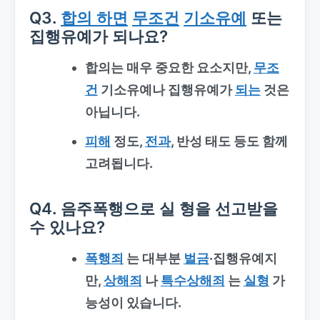
Q3.
합의 하면
무조건
기소유예
또는
집행유예가 되나요?
합의는 매우 중요한 요소지만,
무조
건
기소유예나 집행유예가
되는
것은
아닙니다.
피해
정도,
전과
, 반성 태도 등도 함께
고려됩니다.
Q4. 음주폭행으로 실 형을 선고받을
수 있나요?
폭행죄
는 대부분
벌금
·집행유예지
만,
상해죄
나
특수상해죄
는
실형
가
능성이 있습니다.