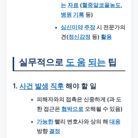
는
자료
(
혈중알코올농도
,
병원
기록
등)
심신미약
주장
시 전문가의
견(
정신감정
등)
활용
실무적으로
도 움
되는
팁
1.
사건
발생
직후
해야 할 일
피해자와의 접촉은 신중하게 (과 도
한 접근은
협박으로
오해될 수 있음)
가능한
빨리 변호사와 상의 해
대응
방향
결정