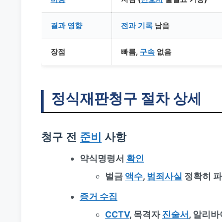
결과
영향
전과 기록
남음
장점
빠름,
구속
없음
정식재판청구
절차 상세
청구 전
준비
사항
약식명령서
확인
벌금
액수
,
범죄사실
정확히 
증거 수집
CCTV
, 목격자
진술서
, 알리