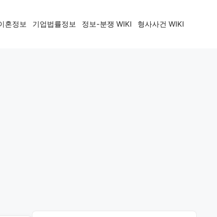
이혼정보
기업법률정보
정보-분쟁 WIKI
형사사건 WIKI