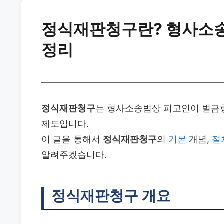
정식재판청구란? 형사소송 
정리
정식재판청구
는 형사소송법상 피고인이 벌금
제도입니다.
이 글을 통해서
정식재판청구
의
기본
개념,
절
알려주겠습니다.
정식재판청구
개요