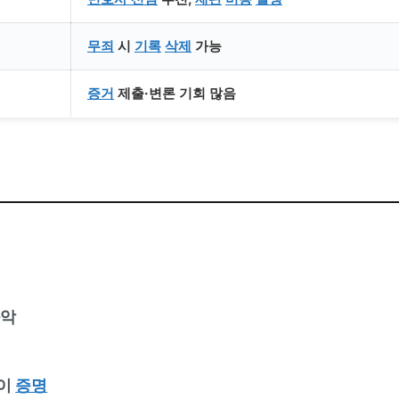
무죄
시
기록
삭제
가능
증거
제출·변론 기회 많음
파악
바이
증명