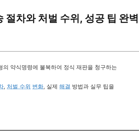
절차와 처벌 수위, 성공 팁 완벽
형의 약식명령에 불복하여 정식 재판을 청구하는
차
,
처벌 수위
변화
, 실제
해결
방법과 실무 팁을