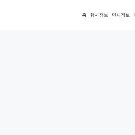
홈
형사정보
민사정보