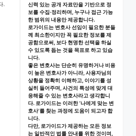
.
신력 있는 공개 자료
만을 기반으로 정
보를 수집·정리하며, 누구나 접근 가능
한 범위의 내용만 제공합니다.
로가이드는 변호사 선임이 필요한 분들
께
최소한이지만 꼭 필요한 정보
를 제
공함으로써, 보다 현명한 선택을 하실
수 있도록 돕는 것을 목표로 하고 있습
니다.
좋은 변호사는 단순히 유명하거나 비용
이 높은 변호사가 아니라,
사용자님의
상황을 정확히 이해하고, 이야기를 성
실히 들어주며, 사건의 특성에 맞게 대
응해줄 수 있는 변호사
라고 생각합니
다. 로가이드는 이러한 ‘나에게 맞는 변
호사’를 찾는 과정에 도움이 되고자 합
니다.
다만, 로가이드가 제공하는 모든 정보
는
일반적인 법률 안내
를 위한 것이며,