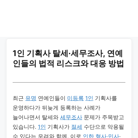
1인 기획사 탈세·세무조사, 연예
인들의 법적 리스크와 대응 방법
최근
유명
연예인들이
미등록
1인
기획사를
운영하다가 뒤늦게 등록하는 사례가
늘어나면서 탈세와
세무조사
문제가 주목받고
있습니다.
1인
기획사가
절세
수단으로 악용될
수 있다는 우려와 함께, 이로
인한
형사·민사
·