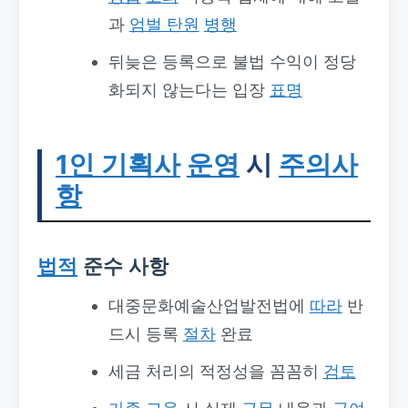
과
엄벌 탄원
병행
뒤늦은 등록으로 불법 수익이 정당
화되지 않는다는 입장
표명
1인 기획사
운영
시
주의사
항
법적
준수 사항
대중문화예술산업발전법에
따라
반
드시 등록
절차
완료
세금 처리의 적정성을 꼼꼼히
검토