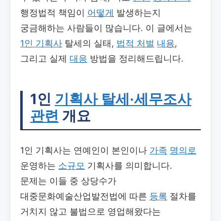
행정법적 책임이
어떻게
발생하는지
궁금해하는 사람들이 많습니다. 이 글에서는
1인 기획사
탈세의 실태,
법적 처벌
내용
,
그리고 실제
대응
방법을 정리해드립니다.
1인
기획사 탈세·세무조사
관련
개요
1인 기획사는 연예인이 본인이나
가족
명의로
운영하는
소규모
기획사를 의미합니다.
문제는 이들 중 상당수가
대중문화예술산업발전법에 따른
등록
절차를
거치지 않고 불법으로 영업해왔다는