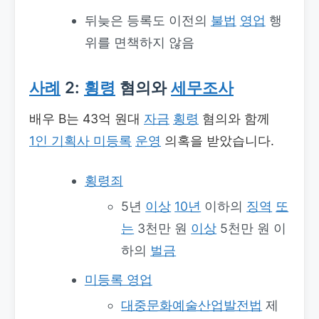
뒤늦은 등록도 이전의
불법
영업
행
위를 면책하지 않음
사례
2:
횡령
혐의와
세무조사
배우 B는 43억 원대
자금
횡령
혐의와 함께
1인 기획사 미등록
운영
의혹을 받았습니다.
횡령죄
5년
이상
10년
이하의
징역
또
는
3천만 원
이상
5천만 원 이
하의
벌금
미등록 영업
대중문화예술산업발전법
제