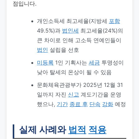
점입니다.
개인소득세 최고세율(지방세
포함
49.5%)과
법인세
최고세율(24%)의
큰 차이로 인해 고소득 연예인들이
법인
설립을 선호
미등록
1인 기획사는
세금
투명성이
낮아 탈세의 온상이 될 수 있음
문화체육관광부가 2025년 12월 31
일까지 자진
신고
계도기간을 운영
했으나,
기간
종료 후
단속
강화
예정
실제 사례와
법적
적용