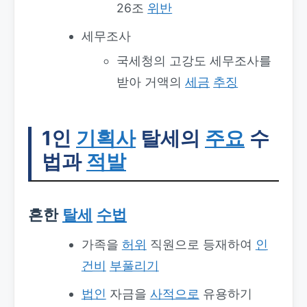
26조
위반
세무조사
국세청의 고강도 세무조사를
받아 거액의
세금
추징
1인
기획사
탈세의
주요
수
법과
적발
흔한
탈세
수법
가족을
허위
직원으로 등재하여
인
건비
부풀리기
법인
자금을
사적으로
유용하기