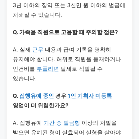
3년 이하의 징역 또는 3천만 원 이하의 벌금에
처해질 수 있습니다.
Q. 가족을 직원으로 고용할 때 주의할 점은?
A. 실제
근무
내용과 급여 기록을 명확히
유지해야 합니다. 허위로 직원을 등재하거나
인건비를
부풀리면
탈세로 적발될 수
있습니다.
Q.
집행유예
중인
경우
1인 기획사 미등록
영업이 더 위험한가요?
A. 집행유예
기간 중
벌금형
이상의 처벌을
받으면 유예된 형이 실효되어 실형을 살아야