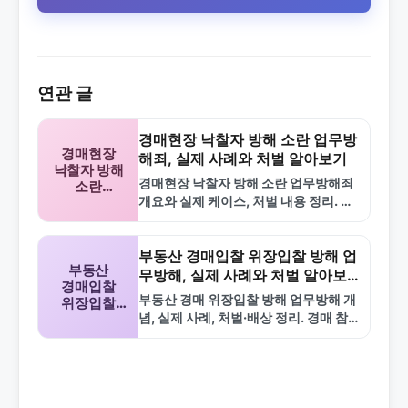
연관 글
경매현장 낙찰자 방해 소란 업무방
경매현장
해죄, 실제 사례와 처벌 알아보기
낙찰자 방해
경매현장 낙찰자 방해 소란 업무방해죄
소란
개요와 실제 케이스, 처벌 내용 정리. 경
업무방해죄
매 방해 주의사항과 FAQ 포함.
부동산 경매입찰 위장입찰 방해 업
부동산
무방해, 실제 사례와 처벌 알아보
경매입찰
기
부동산 경매 위장입찰 방해 업무방해 개
위장입찰
념, 실제 사례, 처벌·배상 정리. 경매 참
방해
업무방해
여 주의사항과 FAQ 포함.