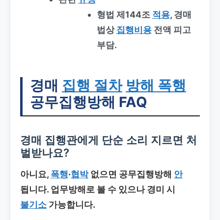
형법 제144조
적용
, 경매
법상
집행비용
전액 피고
부담.
경매
집행 절차
방해 폭행
공무집행방해 FAQ
경매 집행관에게 단순 소리 지르면 처
벌받나요?
아니요,
폭행
·
협박
없으면 공무집행방해
안
됩니다. 업무방해로 볼 수 있으나 경미 시
불기소
가능합니다.