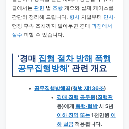
글에서는
관련
법
조항
개요와 실제 케이스를
간단히 정리해 드립니다.
형사
처벌부터
민사
·
행정 후속 조치까지 알아두면 경매
과정에서
실수
피할 수 있습니다.
‘경매
집행 절차 방해
폭행
공무집행방해
‘ 관련 개요
공무집행방해죄
(
형법 제136조
)
경매 집행
공무원
(
집행관
등)에게
폭행·협박
시 5년
이하 징역
또는
1천만원
이
하
벌금
적용됩니다.