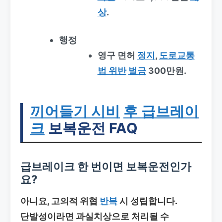
상
.
행정
영구 면허
정지
,
도로교통
법 위반
벌금
300만원.
끼어들기 시비
후 급브레이
크
보복운전 FAQ
급브레이크 한 번이면 보복운전인가
요?
아니요, 고의적 위협
반복
시 성립합니다.
단발성이라면 과실치상으로 처리될 수