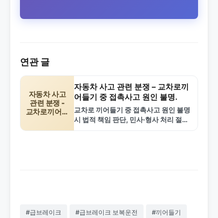
연관 글
자동차 사고 관련 분쟁 – 교차로끼
자동차 사고
어들기 중 접촉사고 원인 불명.
관련 분쟁 -
교차로 끼어들기 중 접촉사고 원인 불명
교차로끼어들
시 법적 책임 판단, 민사·형사 처리 절차,
기 중
접촉사고
실제 해결 프로세스를 설명합니다.
원인 불명.
#급브레이크
#급브레이크 보복운전
#끼어들기