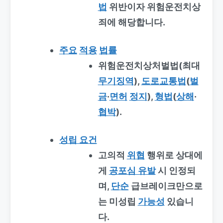
법
위반이자 위험운전치상
죄에 해당합니다.
주요
적용
법률
위험운전치상처벌법(최대
무기징역
),
도로교통법
(
벌
금
·
면허
정지
),
형법
(
상해
·
협박
).
성립 요건
고의적
위협
행위로 상대에
게
공포심 유발
시 인정되
며,
단순
급브레이크만으로
는 미성립
가능성
있습니
다.