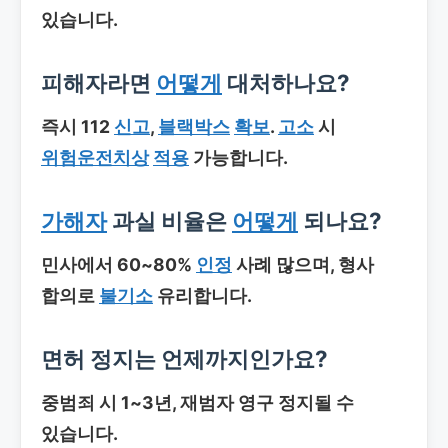
있습니다.
피해자라면
어떻게
대처하나요?
즉시 112
신고
,
블랙박스
확보
.
고소
시
위험운전치상
적용
가능합니다.
가해자
과실 비율은
어떻게
되나요?
민사에서 60~80%
인정
사례 많으며, 형사
합의로
불기소
유리합니다.
면허 정지는 언제까지인가요?
중범죄 시 1~3년, 재범자 영구 정지될 수
있습니다.