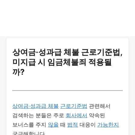
상여금·성과급 체불 근로기준법,
미지급 시 임금체불죄 적용될
까?
상여금·성과급 체불
근로기준법
관련해서
검색하는 분들은 주로
회사에서
약속된
보너스를 주지
않을
때
법적
대응이
가능한지
궁금해합니다.