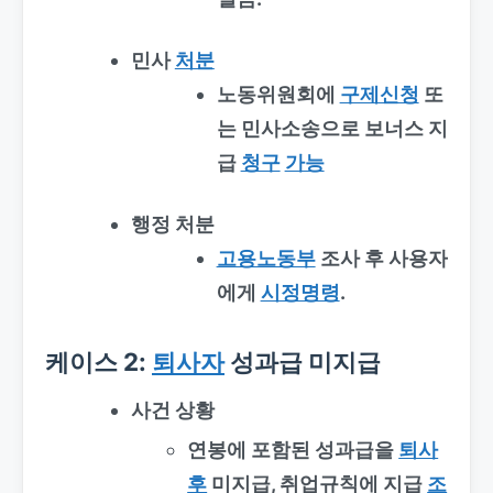
민사
처분
노동위원회에
구제신청
또
는 민사소송으로 보너스 지
급
청구
가능
행정 처분
고용노동부
조사 후 사용자
에게
시정명령
.
케이스 2:
퇴사자
성과급 미지급
사건 상황
연봉에 포함된 성과급을
퇴사
후
미지급, 취업규칙에 지급
조