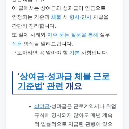
이 글에서는 상여금과 성과급이 임금으로
인정되는 기준과
체불
시
형사·민사
처벌을
간단히 정리합니다.
또 실제 사례와
자주
묻는
질문을
통해
실무
적용
방식을 알려드립니다.
근로자라면 꼭 알아야 할
기본
사항입니다.
‘
상여금·성과급
체불 근로
기준법
‘
관련
개요
상여금
·성과급은 근로계약서나 취업
규칙에 명시되지 않아도 매년 계속
적·일률적으로 지급된 관행이 있으