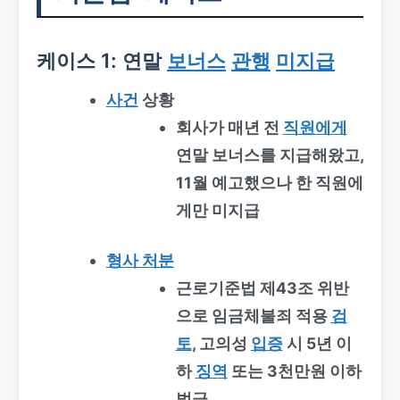
케이스 1: 연말
보너스
관행
미지급
사건
상황
회사가 매년 전
직원에게
연말 보너스를 지급해왔고,
11월 예고했으나 한 직원에
게만 미지급
형사 처분
근로기준법 제43조 위반
으로 임금체불죄 적용
검
토
, 고의성
입증
시 5년 이
하
징역
또는 3천만원 이하
벌금.