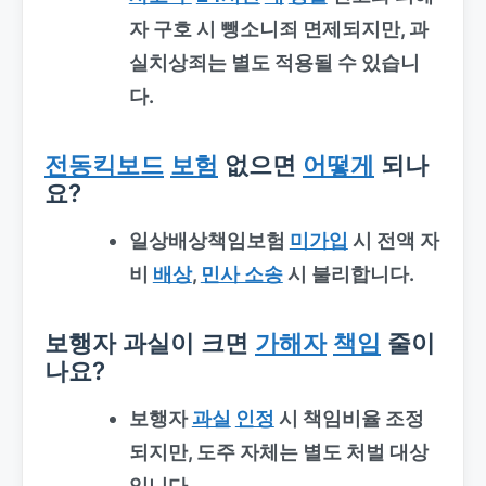
자 구호 시 뺑소니죄 면제되지만, 과
실치상죄는 별도 적용될 수 있습니
다.
전동킥보드
보험
없으면
어떻게
되나
요?
일상배상책임보험
미가입
시 전액 자
비
배상
,
민사 소송
시 불리합니다.
보행자 과실이 크면
가해자
책임
줄이
나요?
보행자
과실
인정
시 책임비율 조정
되지만, 도주 자체는 별도 처벌 대상
입니다.