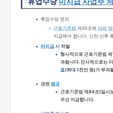
‘휴업수당
미지급 사업주 
휴업수당 정의
근로기준법
제45조에
따라
업
지급해야 합니다. 산전·산후 
미지급
시 처벌
형사적으로 근로기준법 제1
과됩니다. 민사적으로는 
료
(최대 1천만 원)가 부과
관련
법규
근로기준법 제84조(일시보
우선 지급합니다.