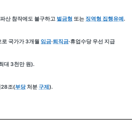
, 파산 참작에도 불구하고
벌금형
또는
징역형 집행유예
.
로 국가가 3개월
임금
·
퇴직금
·휴업수당 우선 지급
최대 3천만 원).
28조(
부당
처분
구제
).