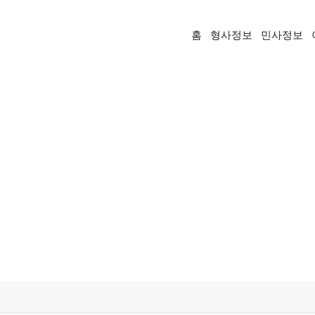
홈
형사정보
민사정보