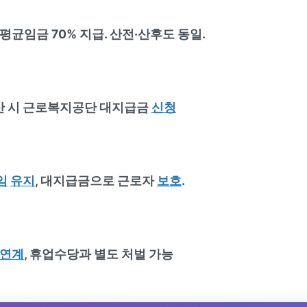
평균임금 70% 지급. 산전·산후도 동일.
파산 시 근로복지공단 대지급금
신청
임
유지
, 대지급금으로 근로자
보호
.
연계
, 휴업수당과 별도 처벌 가능