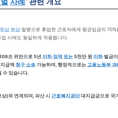
처벌
사례
‘ 관련 개요
무상
부상
·질병으로 휴업한 근로자에게 평균임금의 70%
휴업 시에도 동일하게 적용됩니다.
09조 위반으로 5년
이하 징역
또는
5천만 원
이하
벌금이
미지급액
청구 소송
가능하며, 행정적으로는
고용노동부 과
될 수 있습니다.
상)와 연계되며, 파산 시
근로복지공단
대지급금으로 국