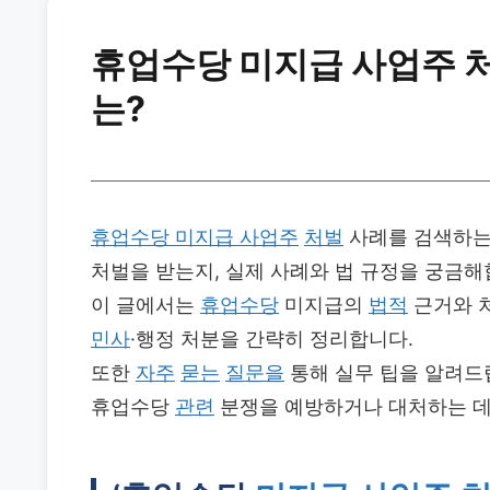
휴업수당 미지급 사업주 처
는?
휴업수당 미지급 사업주
처벌
사례를 검색하는
처벌을 받는지, 실제 사례와 법 규정을 궁금해
이 글에서는
휴업수당
미지급의
법적
근거와 
민사
·행정 처분을 간략히 정리합니다.
또한
자주
묻는
질문을
통해 실무 팁을 알려드
휴업수당
관련
분쟁을 예방하거나 대처하는 데