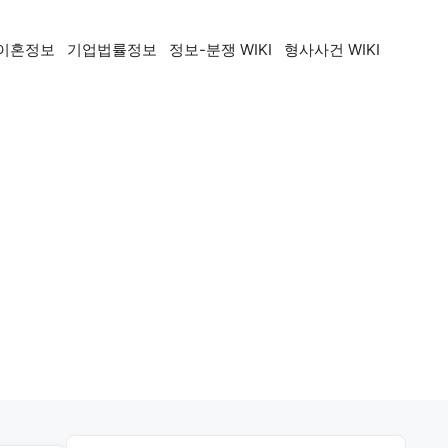
이혼정보
기업법률정보
정보-분쟁 WIKI
형사사건 WIKI