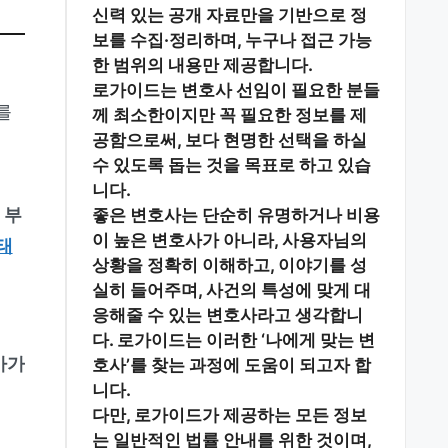
신력 있는 공개 자료
만을 기반으로 정
보를 수집·정리하며, 누구나 접근 가능
한 범위의 내용만 제공합니다.
로가이드는 변호사 선임이 필요한 분들
를
께
최소한이지만 꼭 필요한 정보
를 제
공함으로써, 보다 현명한 선택을 하실
수 있도록 돕는 것을 목표로 하고 있습
니다.
 부
좋은 변호사는 단순히 유명하거나 비용
이 높은 변호사가 아니라,
사용자님의
태
상황을 정확히 이해하고, 이야기를 성
실히 들어주며, 사건의 특성에 맞게 대
응해줄 수 있는 변호사
라고 생각합니
다. 로가이드는 이러한 ‘나에게 맞는 변
가가
호사’를 찾는 과정에 도움이 되고자 합
니다.
다만, 로가이드가 제공하는 모든 정보
는
일반적인 법률 안내
를 위한 것이며,